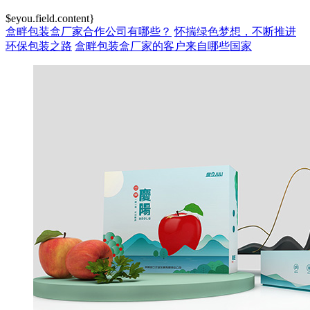
$eyou.field.content}
盒畔包装盒厂家合作公司有哪些？
怀揣绿色梦想，不断推进
环保包装之路
盒畔包装盒厂家的客户来自哪些国家