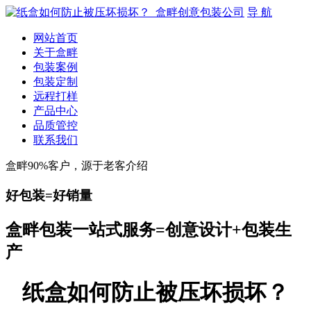
导 航
网站首页
关于盒畔
包装案例
包装定制
远程打样
产品中心
品质管控
联系我们
盒畔90%客户，源于老客介绍
好包装=好销量
盒畔包装一站式服务=创意设计+包装生
产
纸盒如何防止被压坏损坏？