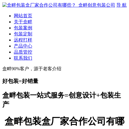
导 航
网站首页
关于盒畔
包装案例
包装定制
远程打样
产品中心
品质管控
联系我们
盒畔90%客户，源于老客介绍
好包装=好销量
盒畔包装一站式服务=创意设计+包装生
产
盒畔包装盒厂家合作公司有哪