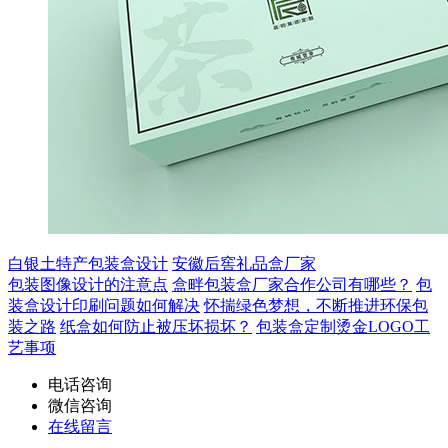
白银土特产包装盒设计
安徽后窖礼品盒厂家
包装图像设计的注意点
盒畔包装盒厂家合作公司有哪些？
包
装盒设计印刷问题如何解决
怀揣绿色梦想，不断推进环保包
装之路
纸盒如何防止被压坏损坏？
包装盒定制烫金LOGO工
艺事项
电话咨询
微信咨询
在线留言