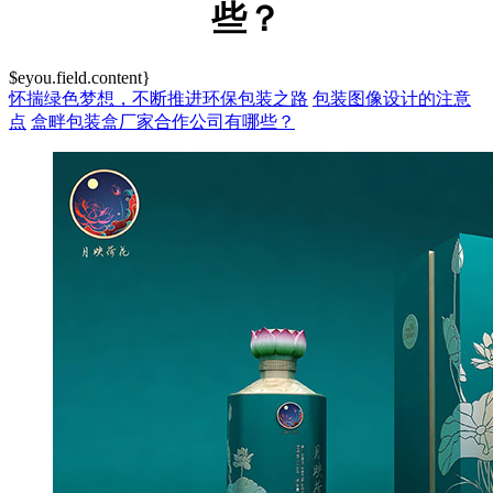
些？
$eyou.field.content}
怀揣绿色梦想，不断推进环保包装之路
包装图像设计的注意
点
盒畔包装盒厂家合作公司有哪些？