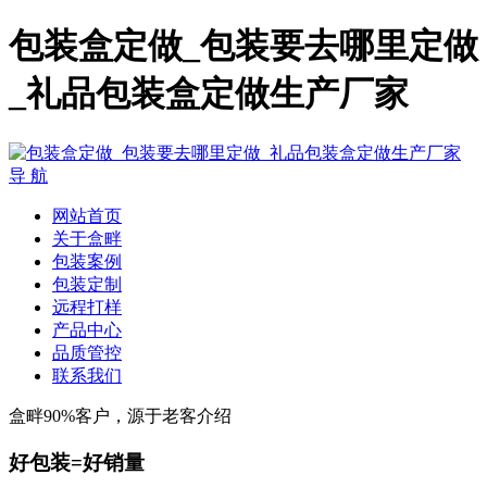
包装盒定做_包装要去哪里定做
_礼品包装盒定做生产厂家
导 航
网站首页
关于盒畔
包装案例
包装定制
远程打样
产品中心
品质管控
联系我们
盒畔90%客户，源于老客介绍
好包装=好销量