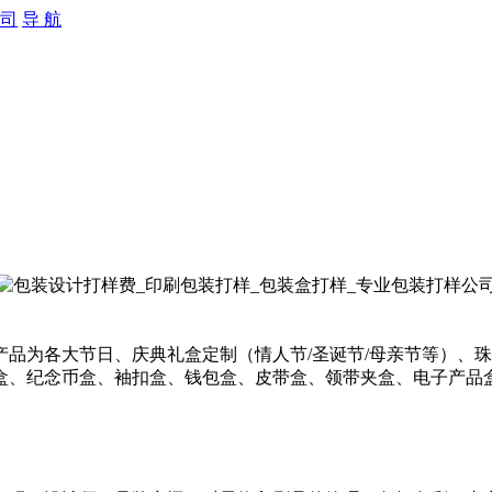
导 航
品为各大节日、庆典礼盒定制（情人节/圣诞节/母亲节等）、
盒、纪念币盒、袖扣盒、钱包盒、皮带盒、领带夹盒、电子产品