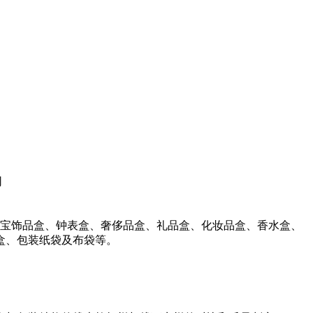
珠宝饰品盒、钟表盒、奢侈品盒、礼品盒、化妆品盒、香水盒、
盒、包装纸袋及布袋等。