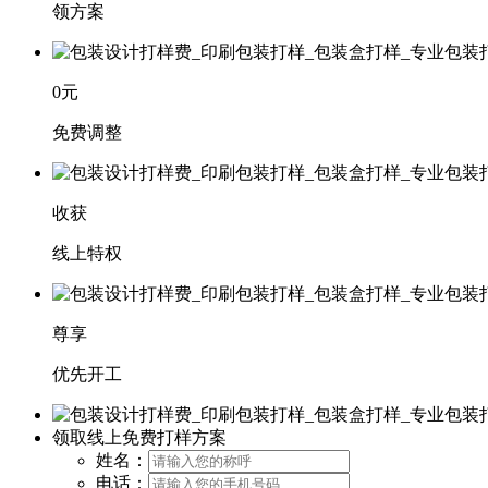
领方案
0元
免费调整
收获
线上特权
尊享
优先开工
领取线上免费打样方案
姓名：
电话：