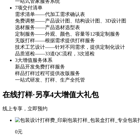
一站式管家服务系统
7项交付清单
需求清单——代加工需求确认表
免费调整——产品设计图、结构设计图、3D设计图
选材服务——产品选材选型表
定制服务——外观、颜色、容量等12项定制服务
无版打样——根据需求提供打样服务
技术工艺设计——针对不同需求，提供定制化设计
品质巡检——33道QC流程，3次巡检
3大增值服务体系
新品开发免费打样服务
样品打样过程可提供改版服务
一站式研发、打样、生产全托管
在线打样·另享4大
增值大礼包
线上专享，立即预约
0元