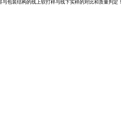
容与包装结构的线上软打样与线下实样的对比和质量判定！