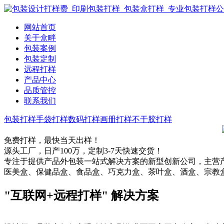
网站首页
关于盒畔
包装案例
包装定制
远程打样
产品中心
品质管控
联系我们
包装打样
手袋打样
数码打样
画册打样
不干胶打样
免费打样，最快当天出样！
源头工厂，日产100万，定制3-7天快速交货！
专注于提供产品外包装一站式解决方案的新型创新公司，主营产
医美盒、保健品盒、食品盒、巧克力盒、茶叶盒、酒盒、宗教
"
互联网+远程打样
" 解决方案