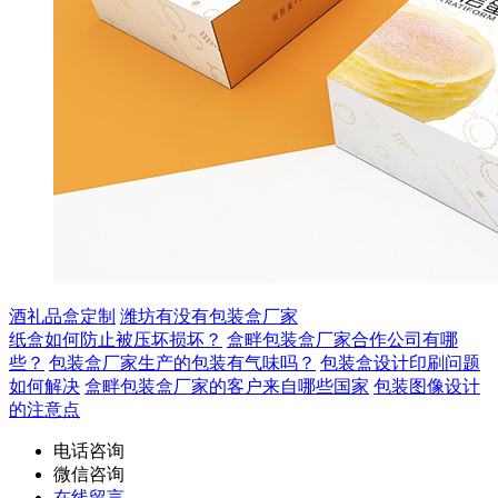
酒礼品盒定制
潍坊有没有包装盒厂家
纸盒如何防止被压坏损坏？
盒畔包装盒厂家合作公司有哪
些？
包装盒厂家生产的包装有气味吗？
包装盒设计印刷问题
如何解决
盒畔包装盒厂家的客户来自哪些国家
包装图像设计
的注意点
电话咨询
微信咨询
在线留言