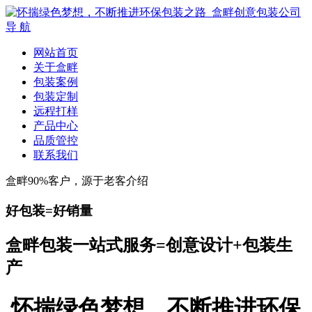
导 航
网站首页
关于盒畔
包装案例
包装定制
远程打样
产品中心
品质管控
联系我们
盒畔90%客户，源于老客介绍
好包装=好销量
盒畔包装一站式服务=创意设计+包装生
产
怀揣绿色梦想，不断推进环保