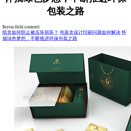
包装之路
$eyou.field.content}
纸盒如何防止被压坏损坏？
包装盒设计印刷问题如何解决
怀
揣绿色梦想，不断推进环保包装之路