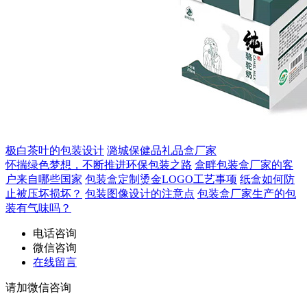
极白茶叶的包装设计
潞城保健品礼品盒厂家
怀揣绿色梦想，不断推进环保包装之路
盒畔包装盒厂家的客
户来自哪些国家
包装盒定制烫金LOGO工艺事项
纸盒如何防
止被压坏损坏？
包装图像设计的注意点
包装盒厂家生产的包
装有气味吗？
电话咨询
微信咨询
在线留言
请加微信咨询