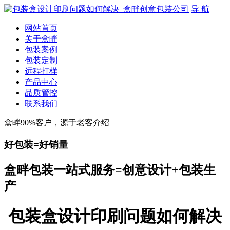
导 航
网站首页
关于盒畔
包装案例
包装定制
远程打样
产品中心
品质管控
联系我们
盒畔90%客户，源于老客介绍
好包装=好销量
盒畔包装一站式服务=创意设计+包装生
产
包装盒设计印刷问题如何解决