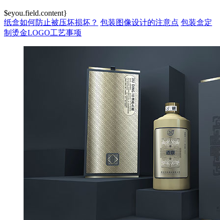
$eyou.field.content}
纸盒如何防止被压坏损坏？
包装图像设计的注意点
包装盒定
制烫金LOGO工艺事项