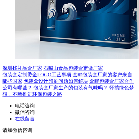
深圳找礼品盒厂家
石嘴山食品包装盒定做厂家
包装盒定制烫金LOGO工艺事项
盒畔包装盒厂家的客户来自
哪些国家
包装盒设计印刷问题如何解决
盒畔包装盒厂家合作
公司有哪些？
包装盒厂家生产的包装有气味吗？
怀揣绿色梦
想，不断推进环保包装之路
电话咨询
微信咨询
在线留言
请加微信咨询