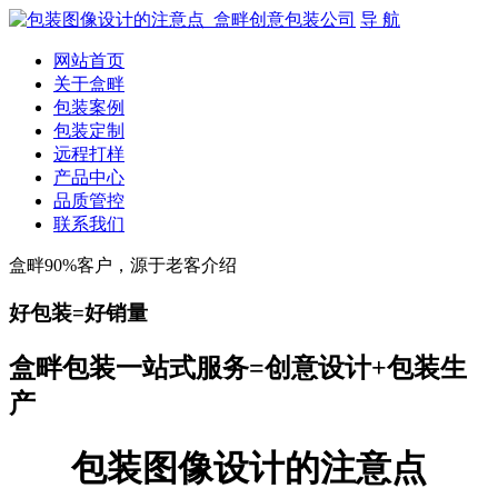
导 航
网站首页
关于盒畔
包装案例
包装定制
远程打样
产品中心
品质管控
联系我们
盒畔90%客户，源于老客介绍
好包装=好销量
盒畔包装一站式服务=创意设计+包装生
产
包装图像设计的注意点