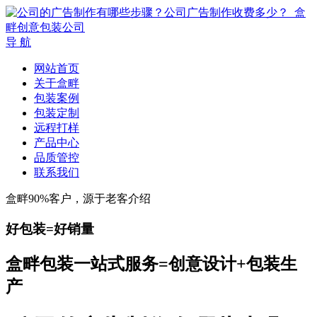
导 航
网站首页
关于盒畔
包装案例
包装定制
远程打样
产品中心
品质管控
联系我们
盒畔90%客户，源于老客介绍
好包装=好销量
盒畔包装一站式服务=创意设计+包装生
产