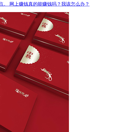
点。
网上赚钱真的能赚钱吗？我该怎么办？