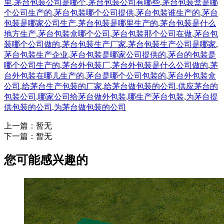
里
,
茅台包装公司是哪个
,
茅台包装公司有哪些
,
茅台包装盒是哪
个公司生产的
,
茅台包装哪个公司提供
,
茅台包装谁生产的
,
茅台
包装是哪家公司生产
,
茅台包装是哪里生产的
,
茅台包装是什么
地方生产
,
茅台包装盒哪个公司
,
茅台包装那个公司在做
,
茅台包
装哪个公司做的
,
茅台包装生产厂家
,
茅台包装生产公司是哪家
,
茅台包装生产企业
,
茅台包装是哪家公司提供的
,
茅台的包装是
哪个公司生产的
,
茅台外包装厂
,
茅台外包装是什么公司做的
,
茅
台外包装在哪儿生产的
,
茅台是哪个公司包装的
,
茅台外包装盒
公司
,
给茅台生产包装的厂家
,
给茅台做包装的公司
,
供应茅台的
包装公司
,
哪家公司给茅台做外包装
,
哪生产茅台包装
,
为茅台提
供包装的公司
,
为茅台做包装的公司
上一篇：暂无
下一篇：暂无
您可能感兴趣的