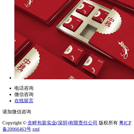
电话咨询
微信咨询
在线留言
请加微信咨询
Copyright ©
盒畔包装实业(深圳)有限责任公司
版权所有
粤ICP
备20066463号
xml