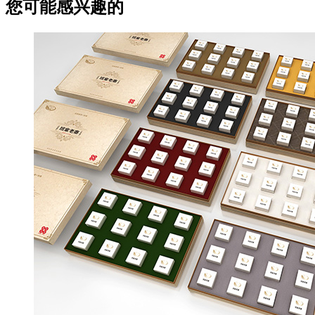
您可能感兴趣的