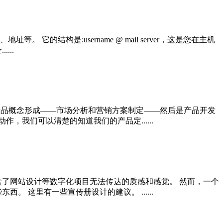
构是:username @ mail server，这是您在主机
...
——产品概念形成——市场分析和营销方案制定——然后是产品开发
，我们可以清楚的知道我们的产品定......
含了网站设计等数字化项目无法传达的质感和感觉。 然而，一个
 这里有一些宣传册设计的建议。 ......