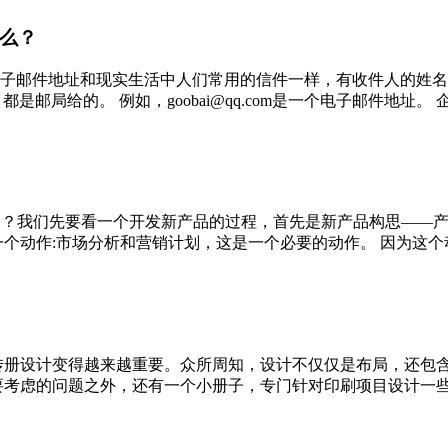
么？
址和现实生活中人们常用的信件一样，有收件人的姓名、地址等。 它的结
的。 例如，goobai@qq.com是一个电子邮件地址。 企...
意哪些问题？我们先要看一个开发新产品的过程，首先是新产品构思
动作:市场分析和营销计划，这是一个必要的动作。 因为这个动作
传册设计变得越来越重要。众所周知，设计不仅仅是布局，还包
虑的问题之外，还有一个小册子，专门针对印刷项目设计一些东西。