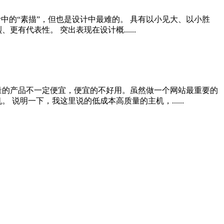
计中的“素描”，但也是设计中最难的。 具有以小见大、以小胜
代表性。 突出表现在设计概......
量的产品不一定便宜，便宜的不好用。虽然做一个网站最重要的
明一下，我这里说的低成本高质量的主机，......