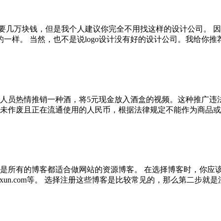
ogo要几万块钱，但是我个人建议你完全不用找这样的设计公司。
样。 当然，也不是说logo设计没有好的设计公司。我给你推荐一家设
段销售人员热情推销一种酒，将5元现金放入酒盒的视频。这种推
作废且正在流通使用的人民币，根据法律规定不能作为商品或收藏品
是所有的博客都适合做网站的资源博客。 在选择博客时，你应
嗨空、Hexun.com等。 选择注册这些博客是比较常见的，那么第二步就是注册这