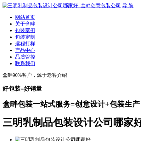
导 航
网站首页
关于盒畔
包装案例
包装定制
远程打样
产品中心
品质管控
联系我们
盒畔90%客户，源于老客介绍
好包装=好销量
盒畔包装一站式服务=创意设计+包装生产
三明乳制品包装设计公司哪家