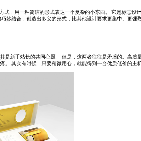
应的方式，用一种简洁的形式表达一个复杂的小东西。 它是标志设
妙结合，创造出多义的形式，比其他设计要求更集中、更强烈、更有
其是新手站长的共同心愿。 但是，这两者往往是矛盾的。高质
。 其实有时候，只要稍微用心，就能得到一台优质低价的主机。 说