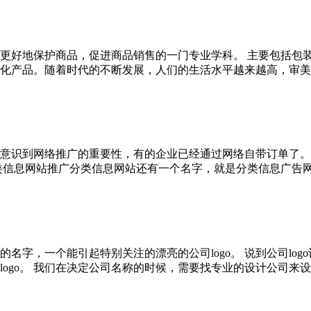
更好地保护商品，促进商品销售的一门专业学科。 主要包括包
产品。随着时代的不断发展，人们的生活水平越来越高，审美素质也
意识到网络推广的重要性，有的企业已经通过网络自带订单了。
信息网站推广分类信息网站还有一个名字，就是分类信息广告网站。
名字，一个能引起特别关注的漂亮的公司logo。 说到公司lo
o。 我们在决定公司名称的时候，需要找专业的设计公司来设计公司lo