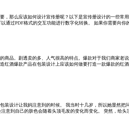
要，那么应该如何设计宣传册呢？以下是宣传册设计的一些常用
通过PDF格式的交互功能进行数字化转换。 如果你需要向你的听众
的商品。剧透卖的多、人气很高的特点。爆款对于我们商家老说
造红酒爆款产品在包装设计上应该如何做要打造一款爆款的红酒
装设计让我妈注意到的时候。 我当时十几岁，所以她显然把问题
意到自己的肤色会随着头顶毛发的变化而变化。 突然，给头顶的头发上