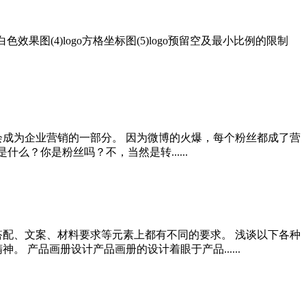
白色效果图(4)logo方格坐标图(5)logo预留空及最小比例的限制
会成为企业营销的一部分。 因为微博的火爆，每个粉丝都成了营
么？你是粉丝吗？不，当然是转......
搭配、文案、材料要求等元素上都有不同的要求。 浅谈以下各种
产品画册设计产品画册的设计着眼于产品......