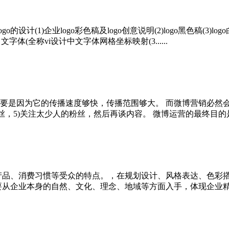
1)企业logo彩色稿及logo创意说明(2)logo黑色稿(3)logo
文字体(全称vi设计中文字体网格坐标映射(3......
要是因为它的传播速度够快，传播范围够大。 而微博营销必然
粉丝，5)关注太少人的粉丝，然后再谈内容。 微博运营的最终目的是什
产品、消费习惯等受众的特点。，在规划设计、风格表达、色彩
企业本身的自然、文化、理念、地域等方面入手，体现企业精神。 