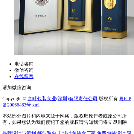
电话咨询
微信咨询
在线留言
请加微信咨询
Copyright ©
盒畔包装实业(深圳)有限责任公司
版权所有
粤ICP
备20066463号
xml
本站部分图片和内容来源于网络，版权归原作者或原公司所
有，如果您认为我们侵犯了您的版权请告知我们将立即删除
品牌设计与策划
都匀毛尖
丰城找包装盒厂家
免费包装设计
深