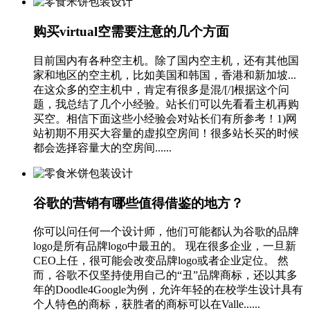
购买virtual空需要注意的几个方面
目前国内有各种空主机。除了国内空主机，还有其他国
家和地区的空主机，比如美国和韩国，香港和新加坡...
在这众多的空主机中，肯定有很多是混/[/]根据这个问
题，我总结了几个小经验。站长们可以先看看主机再购
买空。相信下面这些小经验会对站长们有所参考！1)网
站初期不用买大容量的虚拟空房间！很多站长买的时候
都会选择容量大的空房间......
谷歌的营销有哪些值得借鉴的地方？
你可以问任何一个设计师，他们可能都认为谷歌的品牌
logo是所有品牌logo中最丑的。 现在很多企业，一旦新
CEO上任，很可能会改变品牌logo或者企业定位。 然
而，谷歌不仅坚持使用自己的“丑”品牌商标，还以其多
年的Doodle4Google为例，允许年轻的在校学生设计具有
个人特色的商标，获胜者的商标可以在Valle......