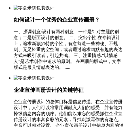
如何设计一个优秀的企业宣传画册？
一、强调创意:设计有两种创意，一种是针对主题的创
意；二是版面设计的创意。 二、突出个性:在专辑设计
上，追求新颖独特的个性，有意营造一些神秘、不规
则、无足轻重的空空间，或者通过追求幽默有趣的表达
方式来吸引读者，引起共鸣。 三、注重情感:“以情感
人”是艺术创作中追求的原则。 在画册的版式中，文字
版式是最具情感表达的。......
企业宣传画册设计的关键特征
企业宣传册设计的总体目标是信息传递。在企业宣传册
设计中，人们可以将常用词融入人们的感受，并有能力
操纵信息内容的顺序。他们能以难忘的感受抓住企业宣
传册设计的丰富多彩的元素，寻找刺激写作的有趣点。
主音可以相对设置。 企业宣传画册设计中信息内容的消