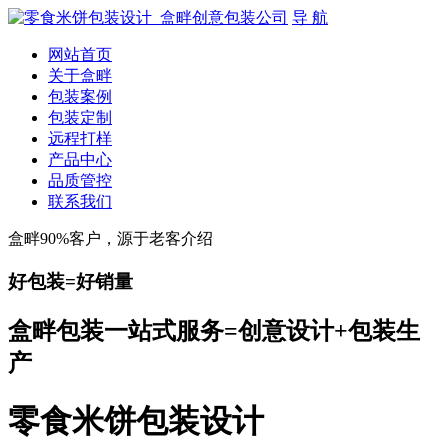
导 航
网站首页
关于盒畔
包装案例
包装定制
远程打样
产品中心
品质管控
联系我们
盒畔90%客户，源于老客介绍
好包装=好销量
盒畔包装一站式服务=创意设计+包装生
产
零食米饼包装设计