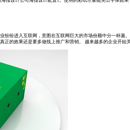
报设计公司海报设计配置1。使用的彩纸尽量能突出字体效果，颜色不
业纷纷进入互联网，意图在互联网巨大的市场份额中分一杯羹。
正的效果还是要多做线上推广和营销。 越来越多的企业开始关注品牌