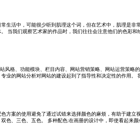
日常生活中，可能很少听到肌理这个词，但在艺术中，肌理是非
 当我们观察艺术家的作品时，我们往往会注意他们的色彩和绘画的
格、功能模块、栏目内容、网站营销策略、网站运营策略的整体规划。
业的网站分析对网站的建设起到了指导性和决定性的作用。 我们专
 配色方案的使用避免了通过试错来选择颜色的麻烦，有助于建立
色、三色、五色。 多种配色:在画册的设计中，即使看起来颜色是