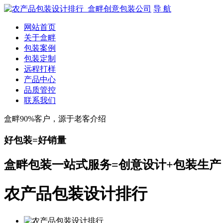
导 航
网站首页
关于盒畔
包装案例
包装定制
远程打样
产品中心
品质管控
联系我们
盒畔90%客户，源于老客介绍
好包装=好销量
盒畔包装一站式服务=创意设计+包装生产
农产品包装设计排行