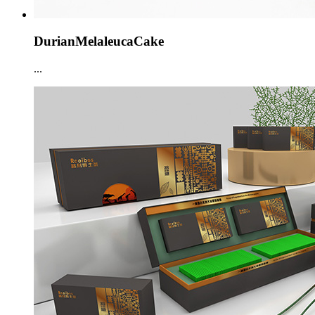
DurianMelaleucaCake
...