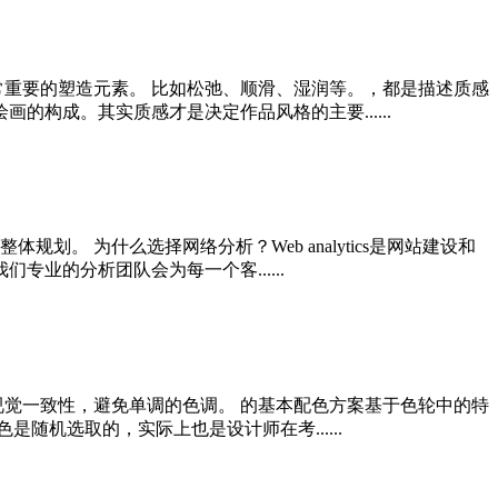
常重要的塑造元素。 比如松弛、顺滑、湿润等。，都是描述质感
构成。其实质感才是决定作品风格的主要......
 为什么选择网络分析？Web analytics是网站建设和
业的分析团队会为每一个客......
视觉一致性，避免单调的色调。 的基本配色方案基于色轮中的特
随机选取的，实际上也是设计师在考......