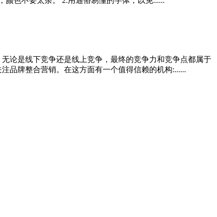
要太杂。 2.用通俗易懂的字体，以免......
 无论是线下竞争还是线上竞争，最终的竞争力和竞争点都属于
整合营销。在这方面有一个值得信赖的机构:......