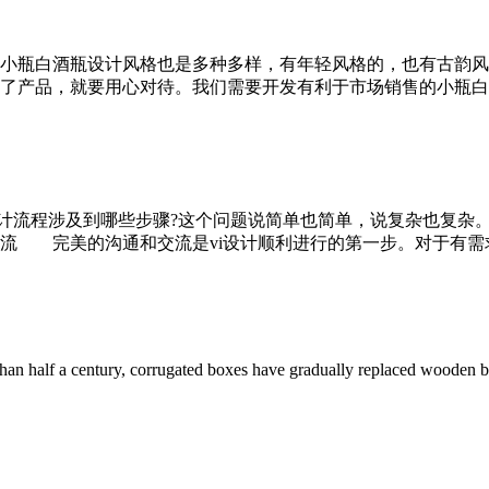
小瓶白酒瓶设计风格也是多种多样，有年轻风格的，也有古韵风
产品，就要用心对待。我们需要开发有利于市场销售的小瓶白酒，
计流程涉及到哪些步骤?这个问题说简单也简单，说复杂也复杂
完美的沟通和交流是vi设计顺利进行的第一步。对于有需求的企业
an half a century, corrugated boxes have gradually replaced wooden boxe