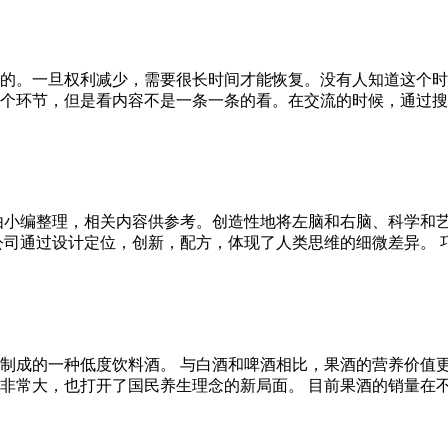
的。一旦权利减少，需要很长时间才能恢复。没有人知道这个时
环节，但是看内容不是一条一条的看。在交流的时候，通过搜索一些
由小编整理，相关内容供参考。创造性地将左脑和右脑、科学和
通过设计定位，创新，配方，体现了人类思维的细微差异。 巧妙的是
制成的一种低度饮料酒。 与白酒和啤酒相比，果酒的营养价值
大，也打开了国民养生理念的新局面。 目前果酒的销量在不断提升，