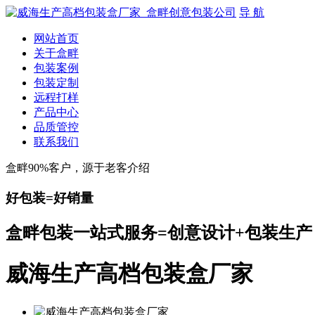
导 航
网站首页
关于盒畔
包装案例
包装定制
远程打样
产品中心
品质管控
联系我们
盒畔90%客户，源于老客介绍
好包装=好销量
盒畔包装一站式服务=创意设计+包装生产
威海生产高档包装盒厂家