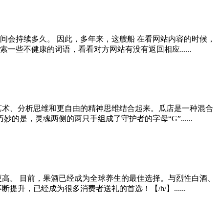
间会持续多久。 因此，多年来，这艘船 在看网站内容的时候，
不健康的词语，看看对方网站有没有返回相应......
艺术、分析思维和更自由的精神思维结合起来。瓜店是一种混合
，灵魂两侧的两只手组成了守护者的字母“G”......
更高。 目前，果酒已经成为全球养生的最佳选择。与烈性白酒、
已经成为很多消费者送礼的首选！【/h/】......