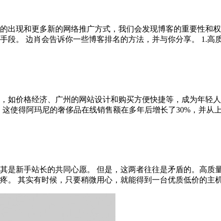
的出现和更多新的网络推广方式，我们会发现博客的重要性和权
。 边肖会告诉你一些博客排名的方法，并与你分享。 1.高质量的
，如价格经济、广州的网站设计和购买方便快捷等，成为年轻人
i.cn。这使得阿玛尼的奢侈品在线销售额在多年后增长了30%，并从上
其是新手站长的共同心愿。 但是，这两者往往是矛盾的。高质
。 其实有时候，只要稍微用心，就能得到一台优质低价的主机。 说