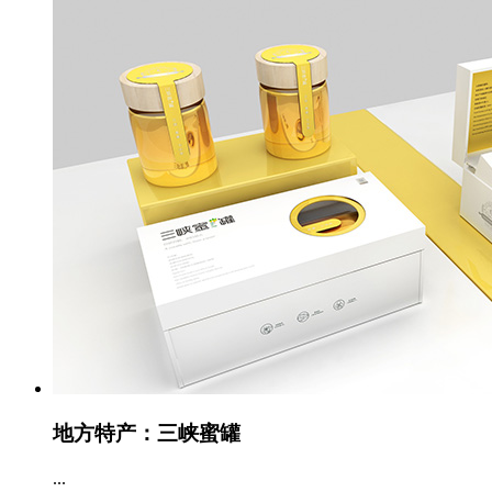
地方特产：三峡蜜罐
...