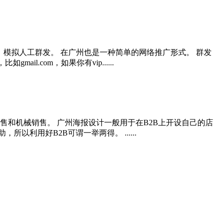
，模拟人工群发。 在广州也是一种简单的网络推广形式。 群发
.com，如果你有vip......
售和机械销售。 广州海报设计一般用于在B2B上开设自己的店
利用好B2B可谓一举两得。 ......