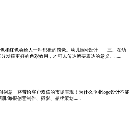
色和红色会给人一种积极的感觉。幼儿园vi设计 三、在幼
挥更好的色彩效用，才可以传达所要表达的意义。......
创创意，将带给客户双倍的市场表现！为什么企业logo设计不能
海报创意制作、摄影、品牌策划......