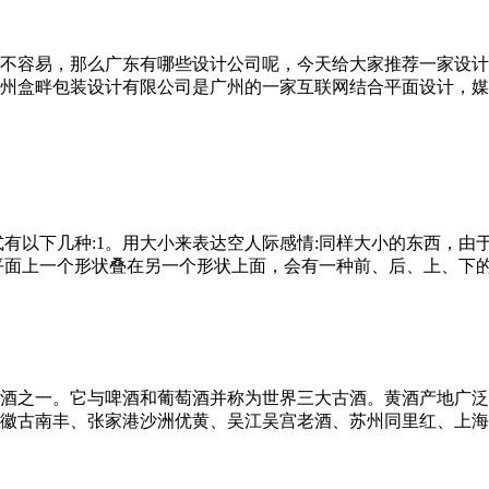
不容易，那么广东有哪些设计公司呢，今天给大家推荐一家设计
盒畔包装设计有限公司是广州的一家互联网结合平面设计，媒
有以下几种:1。用大小来表达空人际感情:同样大小的东西，由
面上一个形状叠在另一个形状上面，会有一种前、后、上、下的感觉，产
酒之一。它与啤酒和葡萄酒并称为世界三大古酒。黄酒产地广泛
徽古南丰、张家港沙洲优黄、吴江吴宫老酒、苏州同里红、上海