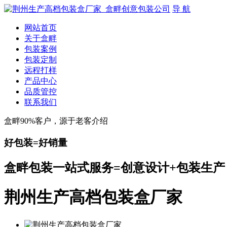
导 航
网站首页
关于盒畔
包装案例
包装定制
远程打样
产品中心
品质管控
联系我们
盒畔90%客户，源于老客介绍
好包装=好销量
盒畔包装一站式服务=创意设计+包装生产
荆州生产高档包装盒厂家