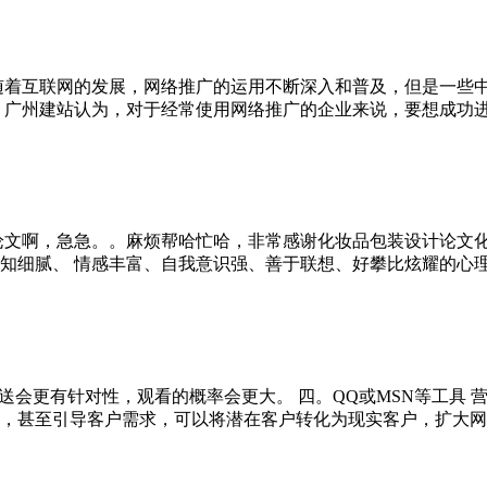
随着互联网的发展，网络推广的运用不断深入和普及，但是一些
广州建站认为，对于经常使用网络推广的企业来说，要想成功进行网络
文啊，急急。。麻烦帮哈忙哈，非常感谢化妆品包装设计论文化妆
腻、 情感丰富、自我意识强、善于联想、好攀比炫耀的心理特点。
送会更有针对性，观看的概率会更大。 四。QQ或MSN等工具 
甚至引导客户需求，可以将潜在客户转化为现实客户，扩大网上销售