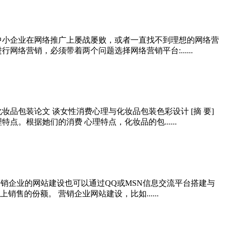
中小企业在网络推广上屡战屡败，或者一直找不到理想的网络营
营销，必须带着两个问题选择网络营销平台:......
品包装论文 谈女性消费心理与化妆品包装色彩设计 [摘 要]
根据她们的消费 心理特点，化妆品的包......
营销企业的网站建设也可以通过QQ或MSN信息交流平台搭建与
的份额。 营销企业网站建设，比如......