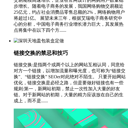
交易规模高速增长，企业在官网设计的网购用户数量稳
步增长。随着电子商务的发展，我国网络购物交易额近
25亿元，约占社会消费品零售总额的2%，网络购物用户
将超过1亿。 展望未来三年，根据艾瑞电子商务研究中
心的分析，中国电子商务行业增长潜力巨大，其发展热
点将集中在以下四个方......
链接交换的禁忌和技巧
链接交换:是指两个或两个以上的网站互相认同，同意给
对方一个链接，以增加流量和曝光度，也可称为“链接交
换”、“链接交换” SEOer对此绝对不陌生。 只要开始网站
优化，链接交换是必经之路，但是要做好链接也有一些
规则:第一，新网站初期，禁止一次性加入大量的好友
链。对于新网站的初期，大量的精力应该放在自己的生
成上，而不是......