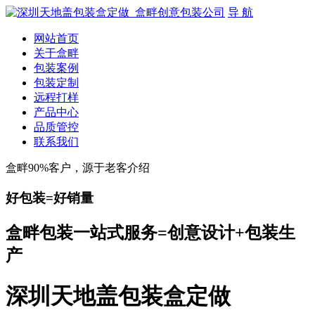
导 航
网站首页
关于盒畔
包装案例
包装定制
远程打样
产品中心
品质管控
联系我们
盒畔90%客户，源于老客介绍
好包装=好销量
盒畔包装一站式服务=创意设计+包装生
产
深圳天地盖包装盒定做