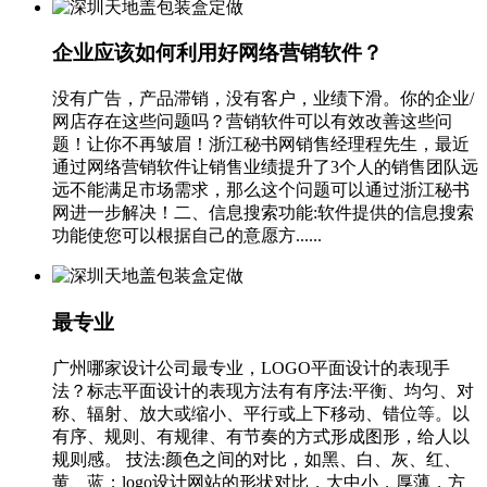
企业应该如何利用好网络营销软件？
没有广告，产品滞销，没有客户，业绩下滑。你的企业/
网店存在这些问题吗？营销软件可以有效改善这些问
题！让你不再皱眉！浙江秘书网销售经理程先生，最近
通过网络营销软件让销售业绩提升了3个人的销售团队远
远不能满足市场需求，那么这个问题可以通过浙江秘书
网进一步解决！二、信息搜索功能:软件提供的信息搜索
功能使您可以根据自己的意愿方......
最专业
广州哪家设计公司最专业，LOGO平面设计的表现手
法？标志平面设计的表现方法有有序法:平衡、均匀、对
称、辐射、放大或缩小、平行或上下移动、错位等。以
有序、规则、有规律、有节奏的方式形成图形，给人以
规则感。 技法:颜色之间的对比，如黑、白、灰、红、
黄、蓝；logo设计网站的形状对比，大中小，厚薄，方