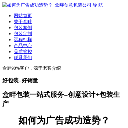
导 航
网站首页
关于盒畔
包装案例
包装定制
远程打样
产品中心
品质管控
联系我们
盒畔90%客户，源于老客介绍
好包装=好销量
盒畔包装一站式服务=创意设计+包装生
产
如何为广告成功造势？