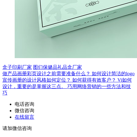
盒子印刷厂家
图们保健品礼品盒厂家
做产品画册彩页设计之前需要准备什么？
如何设计简洁的logo
宣传画册的设计风格如何定位？
如何获得有效客户？
Vi如何
设计，重要的是掌握这三点。
巧用网络营销的一些方法和技
巧
电话咨询
微信咨询
在线留言
请加微信咨询