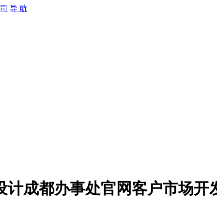
导 航
设计成都办事处官网客户市场开