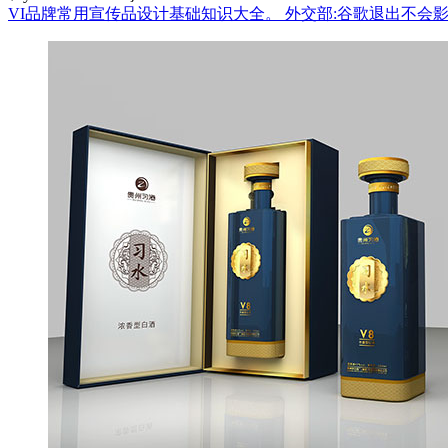
VI品牌常用宣传品设计基础知识大全。
外交部:谷歌退出不会