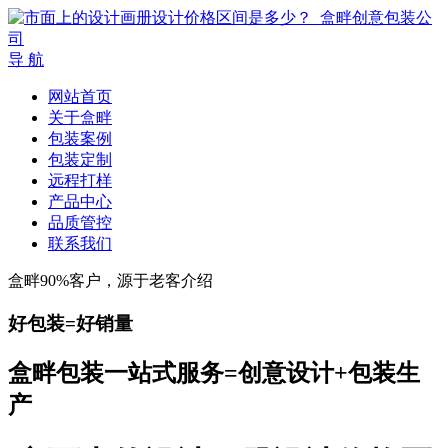
导 航
网站首页
关于盒畔
包装案例
包装定制
远程打样
产品中心
品质管控
联系我们
盒畔90%客户，源于老客介绍
好包装=好销量
盒畔包装一站式服务=创意设计+包装生
产