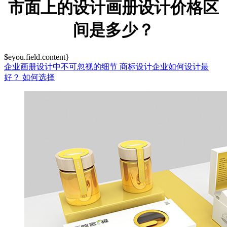
市面上的设计画册设计价格区
间是多少？
$eyou.field.content}
企业画册设计中不可忽视的细节
商标设计企业如何设计最
好？
如何选择