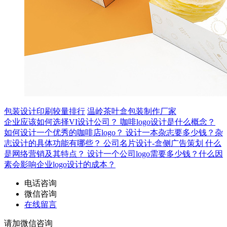
包装设计印刷较量排行
温岭茶叶盒包装制作厂家
企业应该如何选择VI设计公司？
咖啡logo设计是什么概念？
如何设计一个优秀的咖啡店logo？
设计一本杂志要多少钱？杂
志设计的具体功能有哪些？
公司名片设计-盒侧广告策划
什么
是网络营销及其特点？
设计一个公司logo需要多少钱？什么因
素会影响企业logo设计的成本？
电话咨询
微信咨询
在线留言
请加微信咨询