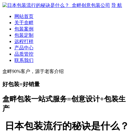
导 航
网站首页
关于盒畔
包装案例
包装定制
远程打样
产品中心
品质管控
联系我们
盒畔90%客户，源于老客介绍
好包装=好销量
盒畔包装一站式服务=创意设计+包装生
产
日本包装流行的秘诀是什么？