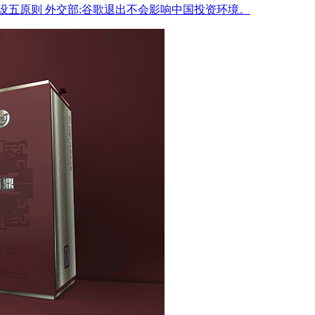
设五原则
外交部:谷歌退出不会影响中国投资环境。