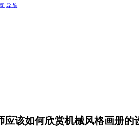
导 航
师应该如何欣赏机械风格画册的