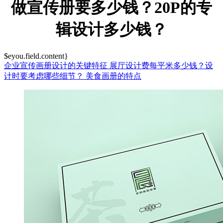
做宣传册要多少钱？20P的专
辑设计多少钱？
$eyou.field.content}
企业宣传画册设计的关键特征
展厅设计费每平米多少钱？设
计时要考虑哪些细节？
美食画册的特点