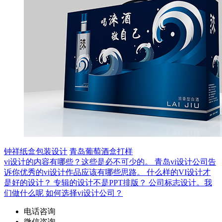
钟祥纸盒包装设计
青岛葡萄酒盒打样
vi设计的内容有哪些？这些是必不可少的。
青岛vi设计公司告
诉你优秀的vi设计作品应该有哪些思路。
什么样的VI设计才
是好的设计？
专辑的设计不是PPT排版？
公司标志设计。我
们做什么呢
如何选择vi设计公司？
电话咨询
微信咨询