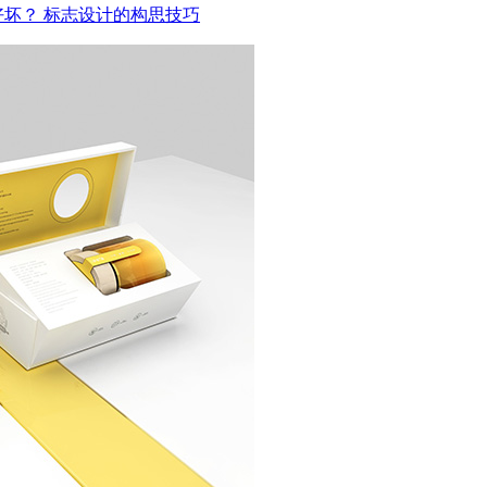
好坏？
标志设计的构思技巧