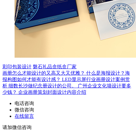
彩印包装设计
磐石礼品盒纸盒厂家
画册怎么才能设计的又高又大又优雅？
什么是海报设计？海
报构图如何才能有设计感？
LED显示屏行业画册设计案例赏
析
细数长沙做纪念册设计的公司。
广州企业文化墙设计要多
少钱？
企业画册策划封面设计内容介绍
电话咨询
微信咨询
在线留言
请加微信咨询