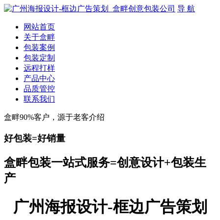
导 航
网站首页
关于盒畔
包装案例
包装定制
远程打样
产品中心
品质管控
联系我们
盒畔90%客户，源于老客介绍
好包装=好销量
盒畔包装一站式服务=创意设计+包装生
产
广州海报设计-框边广告策划