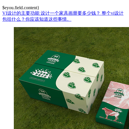
$eyou.field.content}
VI设计的主要功能
设计一个家具画册要多少钱？
整个vi设计
包括什么？你应该知道这些事情。