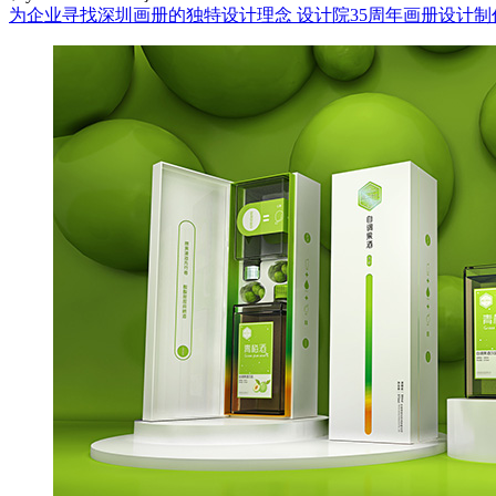
为企业寻找深圳画册的独特设计理念
设计院35周年画册设计