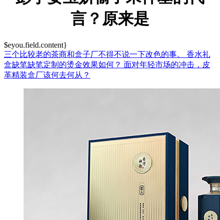
言？原来是
$eyou.field.content}
三个比较老的茶商和盒子厂不得不说一下改色的事。
香水礼
盒缺笔缺笔定制的烫金效果如何？
面对年轻市场的冲击，皮
革精装盒厂该何去何从？