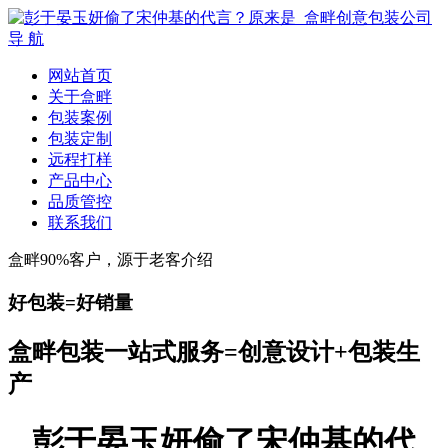
导 航
网站首页
关于盒畔
包装案例
包装定制
远程打样
产品中心
品质管控
联系我们
盒畔90%客户，源于老客介绍
好包装=好销量
盒畔包装一站式服务=创意设计+包装生
产
彭于晏玉妍偷了宋仲基的代