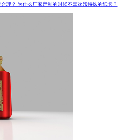
较合理？
为什么厂家定制的时候不喜欢印特殊的纸卡？