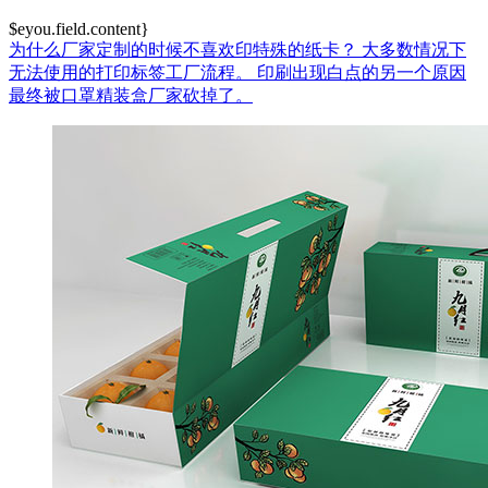
$eyou.field.content}
为什么厂家定制的时候不喜欢印特殊的纸卡？
大多数情况下
无法使用的打印标签工厂流程。
印刷出现白点的另一个原因
最终被口罩精装盒厂家砍掉了。