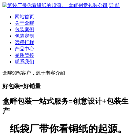
导 航
网站首页
关于盒畔
包装案例
包装定制
远程打样
产品中心
品质管控
联系我们
盒畔90%客户，源于老客介绍
好包装=好销量
盒畔包装一站式服务=创意设计+包装生
产
纸袋厂带你看铜纸的起源。