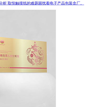
分析
取悦触摸纸的难题困扰着电子产品包装盒厂。