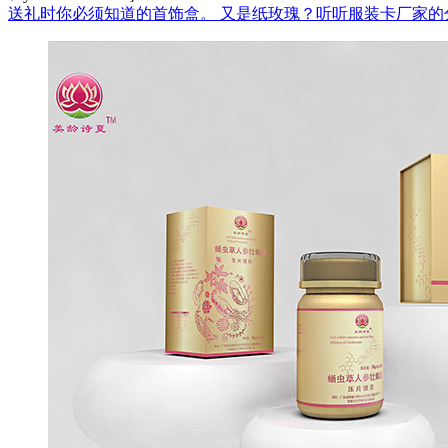
送礼时你必须知道的首饰盒。
又是纸玫瑰？听听服装卡厂家的