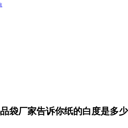
航
品袋厂家告诉你纸的白度是多少