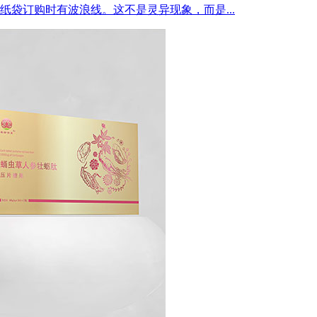
纸袋订购时有波浪线。这不是灵异现象，而是...