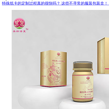
特殊纸卡的定制过程真的很快吗？
这些不寻常的服装包装盒！