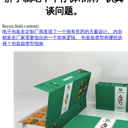
谈问题。
$eyou.field.content}
电子包装盒定制厂商发现了一个很有意思的天窗设计。
内衣
精装盒厂家需要指出的一个简单逻辑。
包装箱类型有哪些选
择？包装箱类型指南