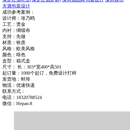
夫酒包装设计
成功参考案例：
设计师：张乃鸥
工艺：烫金
内衬：绸缎布
支持：先做
材质：铁质
风格：欧美风格
颜色：啡色
盒型：箱式盒
尺寸： 长：303*宽400*高501
起订量：1000个起订，免费设计打样
发货地：蚌埠
物流：优速快递
联系方式：
电话：18320788524
微信：Hepan-8