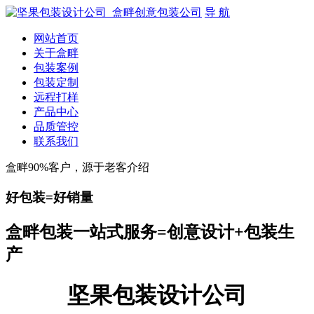
导 航
网站首页
关于盒畔
包装案例
包装定制
远程打样
产品中心
品质管控
联系我们
盒畔90%客户，源于老客介绍
好包装=好销量
盒畔包装一站式服务=创意设计+包装生
产
坚果包装设计公司