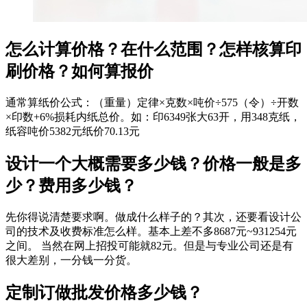
怎么计算价格？在什么范围？怎样核算印
刷价格？如何算报价
通常算纸价公式：（重量）定律×克数×吨价÷575（令）÷开数
×印数+6%损耗内纸总价。如：印6349张大63开，用348克纸，
纸容吨价5382元纸价70.13元
设计一个大概需要多少钱？价格一般是多
少？费用多少钱？
先你得说清楚要求啊。做成什么样子的？其次，还要看设计公
司的技术及收费标准怎么样。基本上差不多8687元~931254元
之间。 当然在网上招投可能就82元。但是与专业公司还是有
很大差别，一分钱一分货。
定制订做批发价格多少钱？