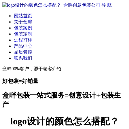
导 航
网站首页
关于盒畔
包装案例
包装定制
远程打样
产品中心
品质管控
联系我们
盒畔90%客户，源于老客介绍
好包装=好销量
盒畔包装一站式服务=创意设计+包装生
产
logo设计的颜色怎么搭配？