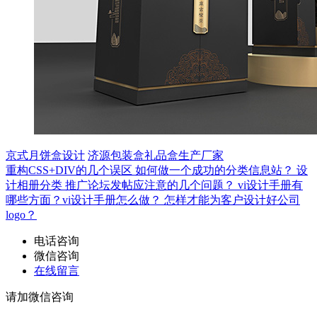
京式月饼盒设计
济源包装盒礼品盒生产厂家
重构CSS+DIV的几个误区
如何做一个成功的分类信息站？
设
计相册分类
推广论坛发帖应注意的几个问题？
vi设计手册有
哪些方面？vi设计手册怎么做？
怎样才能为客户设计好公司
logo？
电话咨询
微信咨询
在线留言
请加微信咨询