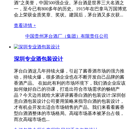
酒”之美誉，中国500强企业。茅台酒是世界三大名酒之
一，至今已有800多年的历史。1915年在巴拿马万国博览
会上荣获金质奖章、奖状。建国后，茅台酒又多次获...
查看详情 +
中国贵州茅台酒厂（集团）有限责任公司
深圳专业酒包装设计
茅台白酒这几年持续火爆，引起了酱香酒市场的强力推
动，持续火爆，很多酒企业也在不断开发自己品牌的酱
香酒产品。 在如此有利的市场环境下，我们酒企业应该
如何做好自己的功课，打造出符合市场需求的畅销产
品？今天边肖就给大家讲讲酱香白酒的包装设计:深圳创
意白酒包装设计公司要用策略来指导白酒的包装设计，
才有机会开发出适合市场销售的产品。我们来看看酱香
型白酒酒整体的市场格局。高端市场基本被茅台占领，
而次高端市场也...