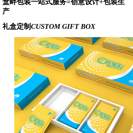
盒畔包装一站式服务=创意设计+包装生
产
礼盒定制
CUSTOM GIFT BOX