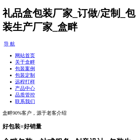
礼品盒包装厂家_订做/定制_包
装生产厂家_盒畔
导 航
网站首页
关于盒畔
包装案例
包装定制
远程打样
产品中心
品质管控
联系我们
盒畔90%客户，源于老客介绍
好包装=好销量