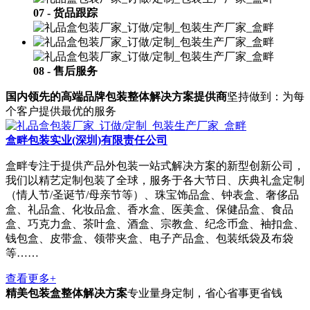
07 - 货品跟踪
08 - 售后服务
国内领先的高端品牌包装整体解决方案提供商
坚持做到：为每
个客户提供最优的服务
盒畔包装实业(深圳)有限责任公司
盒畔专注于提供产品外包装一站式解决方案的新型创新公司，
我们以精艺定制包装了全球，服务于各大节日、庆典礼盒定制
（情人节/圣诞节/母亲节等）、珠宝饰品盒、钟表盒、奢侈品
盒、礼品盒、化妆品盒、香水盒、医美盒、保健品盒、食品
盒、巧克力盒、茶叶盒、酒盒、宗教盒、纪念币盒、袖扣盒、
钱包盒、皮带盒、领带夹盒、电子产品盒、包装纸袋及布袋
等……
查看更多+
精美包装盒整体解决方案
专业量身定制，省心省事更省钱