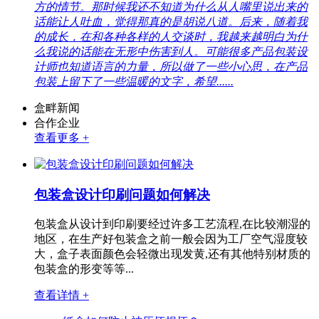
方的情节。那时候我还不知道为什么从人嘴里说出来的
话能让人吐血，觉得那真的是胡说八道。后来，随着我
的成长，在和各种各样的人交谈时，我越来越明白为什
么我说的话能在无形中伤害到人。可能很多产品包装设
计师也知道语言的力量，所以做了一些小心思，在产品
包装上留下了一些温暖的文字，希望......
盒畔新闻
合作企业
查看更多 +
包装盒设计印刷问题如何解决
包装盒从设计到印刷要经过许多工艺流程,在比较潮湿的
地区，在生产好包装盒之前一般会因为工厂空气湿度较
大，盒子表面颜色会轻微出现发黄,还有其他特别材质的
包装盒的形变等等...
查看详情 +