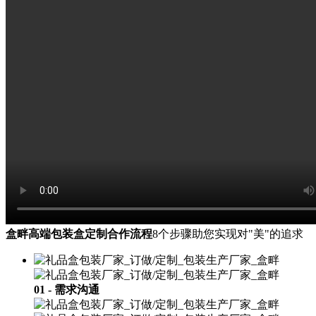
盒畔高端包装盒定制合作流程
8个步骤助您实现对"美"的追求
01 - 需求沟通