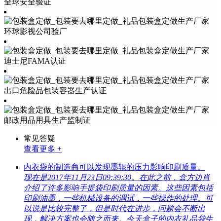
全球安全验证
环球影视公司验厂
迪士尼FAMA认证
出口危险品包装容器生产认证
邮政用品用具生产监制证
常见答疑
查看更多 +
内衣袋的制造商可以发现墨辊的压力影响印刷质量。
现在是2017年11月23日09:39:30。在此之前，盒方边肖
介绍了许多影响手提袋印刷质量的因素。这些因素包括
印刷油墨，一些机械设备的调试，一些操作的处理。可
以说是比较完整了，但是时代在进步，问题会不断出
现，解决方案也会随之而来。今天盒子的内衣礼品袋生