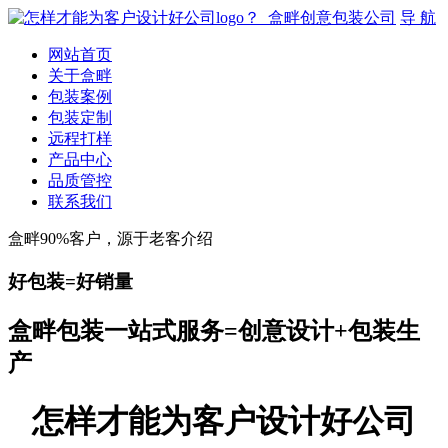
导 航
网站首页
关于盒畔
包装案例
包装定制
远程打样
产品中心
品质管控
联系我们
盒畔90%客户，源于老客介绍
好包装=好销量
盒畔包装一站式服务=创意设计+包装生
产
怎样才能为客户设计好公司