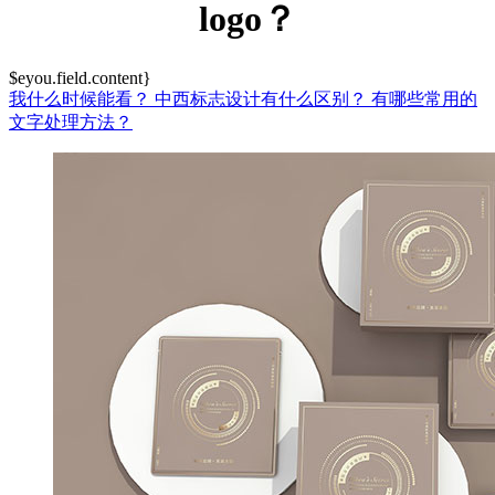
logo？
$eyou.field.content}
我什么时候能看？
中西标志设计有什么区别？
有哪些常用的
文字处理方法？