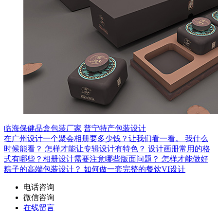
临海保健品盒包装厂家
普宁特产包装设计
在广州设计一个聚会相册要多少钱？让我们看一看。
我什么
时候能看？
怎样才能让专辑设计有特色？
设计画册常用的格
式有哪些？相册设计需要注意哪些版面问题？
怎样才能做好
粽子的高端包装设计？
如何做一套完整的餐饮VI设计
电话咨询
微信咨询
在线留言