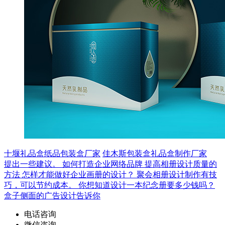
十堰礼品盒纸品包装盒厂家
佳木斯包装盒礼品盒制作厂家
提出一些建议。
如何打造企业网络品牌
提高相册设计质量的
方法
怎样才能做好企业画册的设计？
聚会相册设计制作有技
巧，可以节约成本。
你想知道设计一本纪念册要多少钱吗？
盒子侧面的广告设计告诉你
电话咨询
微信咨询