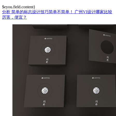
$eyou.field.content}
分析
简单的标志设计技巧简单不简单！
广州VI设计哪家比较
厉害，便宜？