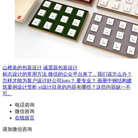
山楂条的包装设计
减震器包装设计
标志设计的常用方法
微信的公众平台来了，我们该怎么办？
怎样才能为客户设计好公司logo？
要专业？
画册中钢结构建
筑案例设计赏析
vi设计目录的内容有哪些？这些内容缺一不
可。
电话咨询
微信咨询
在线留言
请加微信咨询