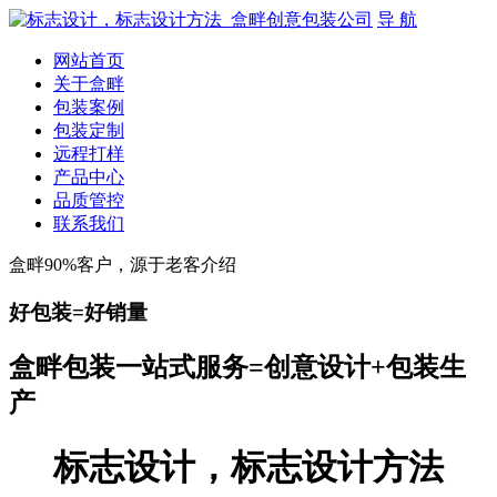
导 航
网站首页
关于盒畔
包装案例
包装定制
远程打样
产品中心
品质管控
联系我们
盒畔90%客户，源于老客介绍
好包装=好销量
盒畔包装一站式服务=创意设计+包装生
产
标志设计，标志设计方法