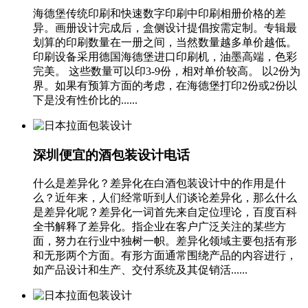
海德堡传统印刷和快速数字印刷中印刷相册价格的差
异。画册设计完成后，盒侧设计提倡按需定制。专辑最
划算的印刷数量在一册之间，当然数量越多单价越低。
印刷设备采用德国海德堡进口印刷机，油墨高端，色彩
完美。 这些数量可以印3-9份，相对单价较高。 以2份为
界。如果有预算方面的考虑，在海德堡打印2份或2份以
下是没有性价比的......
深圳便宜的酒包装设计电话
什么是差异化？差异化在白酒包装设计中的作用是什
么？近年来，人们经常听到人们谈论差异化，那么什么
是差异化呢？差异化一词首先来自定位理论，百度百科
全书解释了差异化。指企业在客户广泛关注的某些方
面，努力在行业中独树一帜。差异化领域主要包括有形
和无形两个方面。有形方面通常围绕产品的内容进行，
如产品设计和生产、交付系统及其促销活......