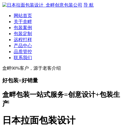
导 航
网站首页
关于盒畔
包装案例
包装定制
远程打样
产品中心
品质管控
联系我们
盒畔90%客户，源于老客介绍
好包装=好销量
盒畔包装一站式服务=创意设计+包装生
产
日本拉面包装设计