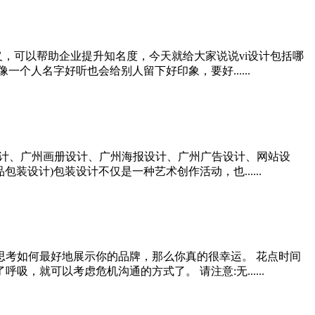
义，可以帮助企业提升知名度，今天就给大家说说vi设计包括哪
人名字好听也会给别人留下好印象，要好......
设计、广州画册设计、广州海报设计、广州广告设计、网站设
设计)包装设计不仅是一种艺术创作活动，也......
思考如何最好地展示你的品牌，那么你真的很幸运。 花点时间
就可以考虑危机沟通的方式了。 请注意:无......