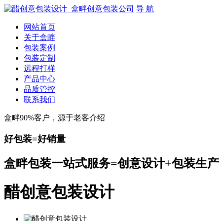
导 航
网站首页
关于盒畔
包装案例
包装定制
远程打样
产品中心
品质管控
联系我们
盒畔90%客户，源于老客介绍
好包装=好销量
盒畔包装一站式服务=创意设计+包装生产
醋创意包装设计