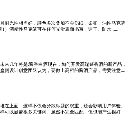
而且耐光性相当好，颜色多次叠加不会伤纸，柔和。油性马克笔
酒精性马克笔可在任何光滑表面书写，速干、防水......
未来几年将是:酱香白酒现在，如何开发高端酱香酒的新产品，
设计创意团队认为，要做出高档的酱酒产品，需要注意......
堆在上面，这样不仅会分散标题的权重，还会影响用户体验。
样可以涵盖很多关键词。虽然不完全匹配，但也能产生很好