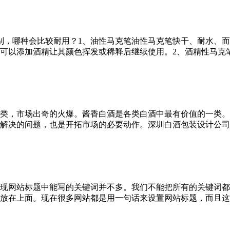
区别，哪种会比较耐用？1、油性马克笔油性马克笔快干、耐水、
以添加酒精让其颜色挥发或稀释后继续使用。2、酒精性马克笔1）
类，市场出奇的火爆。酱香白酒是各类白酒中最有价值的一类。
决的问题，也是开拓市场的必要动作。深圳白酒包装设计公司盒侧
现网站标题中能写的关键词并不多。我们不能把所有的关键词都
放在上面。现在很多网站都是用一句话来设置网站标题，而且这