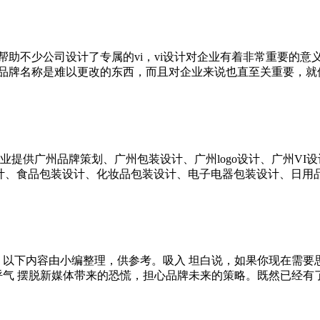
助不少公司设计了专属的vi，vi设计对企业有着非常重要的意
名称是难以更改的东西，而且对企业来说也直至关重要，就像一个
提供广州品牌策划、广州包装设计、广州logo设计、广州VI
计、食品包装设计、化妆品包装设计、电子电器包装设计、日用品包装
。以下内容由小编整理，供参考。吸入 坦白说，如果你现在需要
 摆脱新媒体带来的恐慌，担心品牌未来的策略。既然已经有了呼吸，