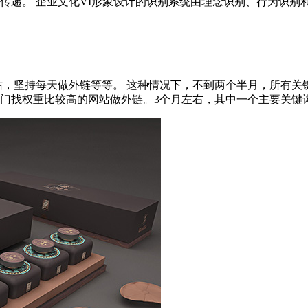
。 企业文化VI形象设计的识别系统由理念识别、行为识别和视觉识
站，坚持每天做外链等等。 这种情况下，不到两个半月，所有关
找权重比较高的网站做外链。3个月左右，其中一个主要关键词BD