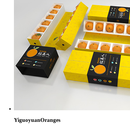
YiguoyuanOranges