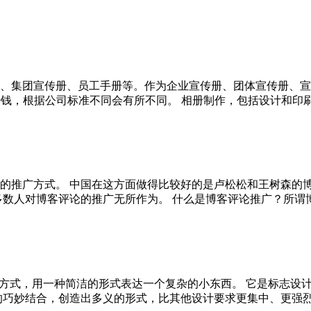
、集团宣传册、员工手册等。作为企业宣传册、团体宣传册、宣
，根据公司标准不同会有所不同。 相册制作，包括设计和印刷。 
的推广方式。 中国在这方面做得比较好的是卢松松和王树森的博
人对博客评论的推广无所作为。 什么是博客评论推广？所谓博客评
应的方式，用一种简洁的形式表达一个复杂的小东西。 它是标志设
妙结合，创造出多义的形式，比其他设计要求更集中、更强烈、更有