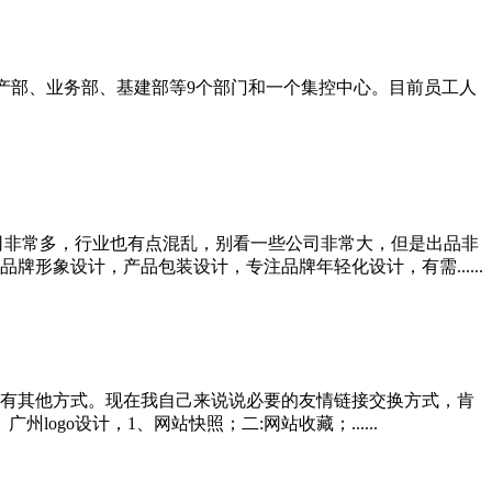
生产部、业务部、基建部等9个部门和一个集控中心。目前员工人
司非常多，行业也有点混乱，别看一些公司非常大，但是出品非
形象设计，产品包装设计，专注品牌年轻化设计，有需......
有其他方式。现在我自己来说说必要的友情链接交换方式，肯
go设计，1、网站快照；二:网站收藏；......