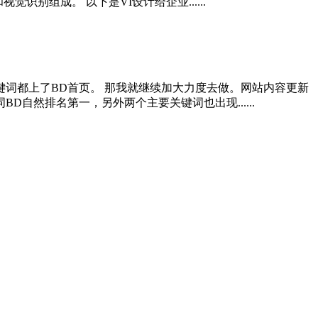
别组成。 以下是VI设计给企业......
键词都上了BD首页。 那我就继续加大力度去做。网站内容更新
自然排名第一，另外两个主要关键词也出现......