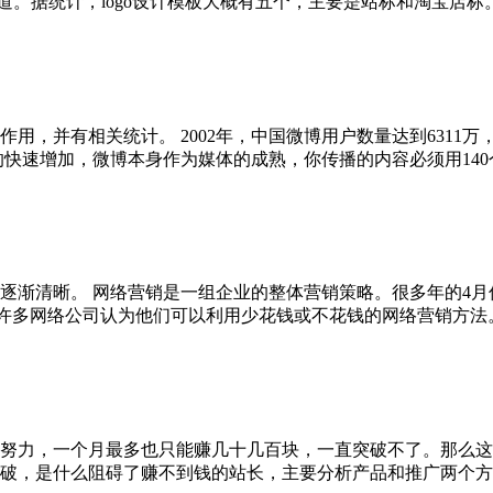
。据统计，logo设计模板大概有五个，主要是站标和淘宝店标。页
用，并有相关统计。 2002年，中国微博用户数量达到6311
速增加，微博本身作为媒体的成熟，你传播的内容必须用140个字表
逐渐清晰。 网络营销是一组企业的整体营销策略。很多年的4
多网络公司认为他们可以利用少花钱或不花钱的网络营销方法。 据
努力，一个月最多也只能赚几十几百块，一直突破不了。那么这
，是什么阻碍了赚不到钱的站长，主要分析产品和推广两个方面。 