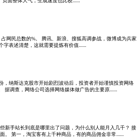
面整体大气，生成速度也比较......
万，占网民总数的%。 腾讯、新浪、搜狐高调参战，微博成为兵家
述清楚，这就需要提炼有价值......
月份，纳斯达克股市开始剧烈波动后，投资者开始谨慎投资网络
调查，网络公司选择网络媒体做广告的主要原......
些新手站长到底是哪里出了问题，为什么别人能月入几千？ 接
第一，淘宝客有上千种商品，有的商品佣金非常......