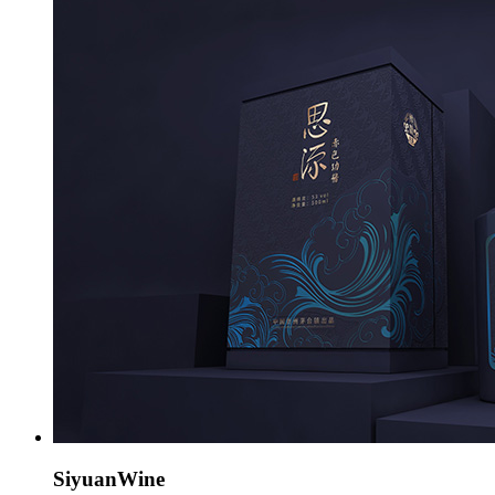
SiyuanWine