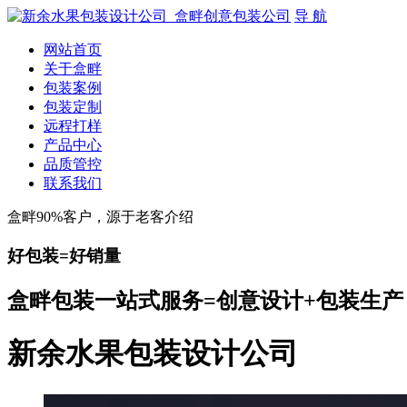
导 航
网站首页
关于盒畔
包装案例
包装定制
远程打样
产品中心
品质管控
联系我们
盒畔90%客户，源于老客介绍
好包装=好销量
盒畔包装一站式服务=创意设计+包装生产
新余水果包装设计公司