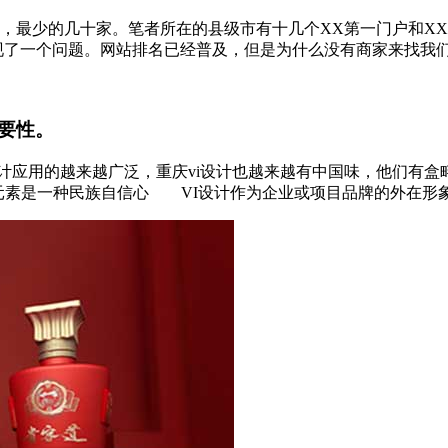
，最少的几十家。笔者所在的县级市有十几个XX第一门户和X
了一个问题。网站排名已经普及，但是为什么没有商家来找我们？要
重要性。
计应用的越来越广泛，重庆vi设计也越来越有中国味，他们有盒
素是一种民族自信心 VI设计作为企业或项目品牌的外在形象，浓