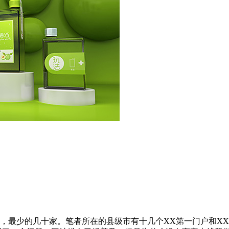
，最少的几十家。笔者所在的县级市有十几个XX第一门户和X