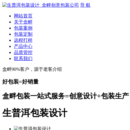
导 航
网站首页
关于盒畔
包装案例
包装定制
远程打样
产品中心
品质管控
联系我们
盒畔90%客户，源于老客介绍
好包装=好销量
盒畔包装一站式服务=创意设计+包装生产
生普洱包装设计