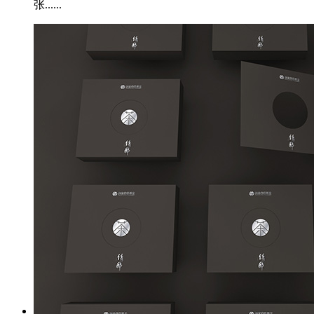
张......