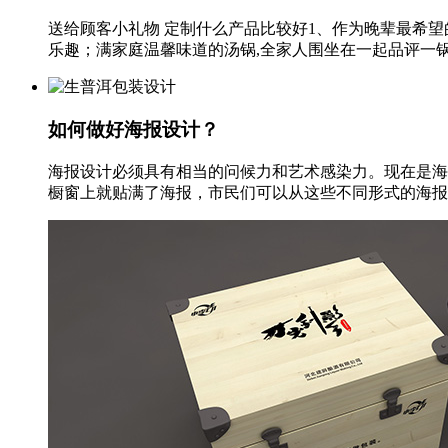
送给顾客小礼物 定制什么产品比较好1、作为晚辈最希
乐趣；满家庭温馨味道的汤锅,全家人围坐在一起品评一锅
如何做好海报设计？
海报设计必须具有相当的问候力和艺术感染力。现在是海
橱窗上就贴满了海报，市民们可以从这些不同形式的海报中