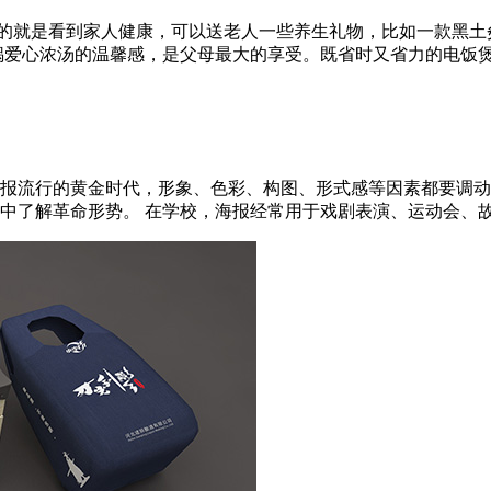
望的就是看到家人健康，可以送老人一些养生礼物，比如一款黑
爱心浓汤的温馨感，是父母最大的享受。既省时又省力的电饭煲其实
报流行的黄金时代，形象、色彩、构图、形式感等因素都要调动
了解革命形势。 在学校，海报经常用于戏剧表演、运动会、故事会、