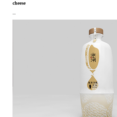
cheese
...