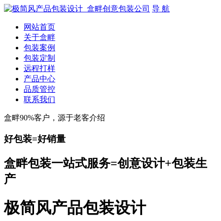
导 航
网站首页
关于盒畔
包装案例
包装定制
远程打样
产品中心
品质管控
联系我们
盒畔90%客户，源于老客介绍
好包装=好销量
盒畔包装一站式服务=创意设计+包装生
产
极简风产品包装设计