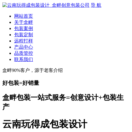
导 航
网站首页
关于盒畔
包装案例
包装定制
远程打样
产品中心
品质管控
联系我们
盒畔90%客户，源于老客介绍
好包装=好销量
盒畔包装一站式服务=创意设计+包装生
产
云南玩得成包装设计