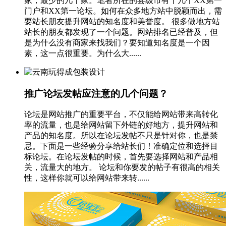
家，最少的几十家。笔者所在的县级市有十几个XX第一
门户和XX第一论坛。如何在众多地方站中脱颖而出，需
要站长朋友提升网站的知名度和美誉度。 很多做地方站
站长的朋友都发现了一个问题。网站排名已经普及，但
是为什么没有商家来找我们？要知道知名度是一个因
素，这一点很重要。为什么大......
推广论坛发帖应注意的几个问题？
论坛是网站推广的重要平台，不仅能给网站带来高转化
率的流量，也是给网站留下外链的好地方，提升网站和
产品的知名度。所以在论坛发帖不只是针对你，也是禁
忌。下面是一些经验分享给站长们！准确定位和选择目
标论坛。在论坛发帖的时候，首先要选择网站和产品相
关，流量大的地方。 论坛和你要发的帖子有很高的相关
性，这样你就可以给网站带来转......