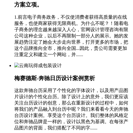
方案立项。
1.前言电子商务政务，不仅使消费者获得高质量的在线
服务，也使商家获得无限商机。为什么不呢？！随着电
子商务的理念越来越深入人心，官网设计管理咨询有限
公司这种企业，以后不再限制一部分人的展示。她的发
展趋势注定了她会大步走向世界，打开更多的市场，把
这个品牌推向全市，推向全国...因此，贵公司需要更加
注重定义和建立一个网站，并......
梅赛德斯-奔驰日历设计案例赏析
这款奔驰台历采用了个性化的字体设计，以及用产品图
片设计的个性化台历。除了设计上的意外，我们更应该
关注台历设计的创意，那么在重新设计的过程中，如何
将我们的产品融入到台历中呢？我们来看看今天的奔驰
台历设计案例。享受这个台历设计。我们整体的风格定
位和奔驰品牌是一样的，设计以黑色为基调。在每张产
品图片的背面，我们搭配了不同的字......