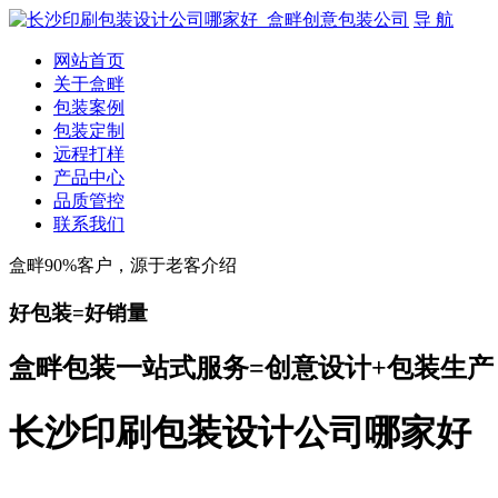
导 航
网站首页
关于盒畔
包装案例
包装定制
远程打样
产品中心
品质管控
联系我们
盒畔90%客户，源于老客介绍
好包装=好销量
盒畔包装一站式服务=创意设计+包装生产
长沙印刷包装设计公司哪家好