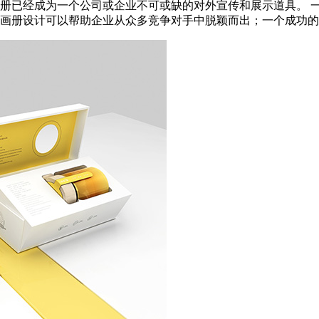
册已经成为一个公司或企业不可或缺的对外宣传和展示道具。 
册设计可以帮助企业从众多竞争对手中脱颖而出；一个成功的企业产