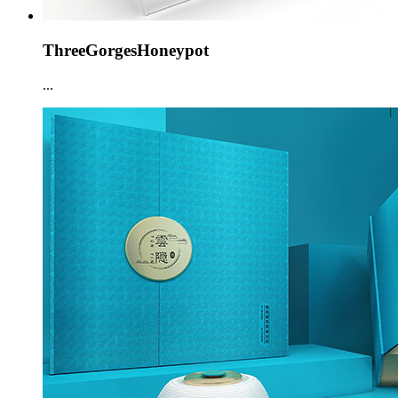
ThreeGorgesHoneypot
...