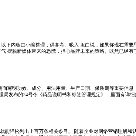
。以下内容由小编整理，供参考。吸入 坦白说，如果你现在需要
 摆脱新媒体带来的恐慌，担心品牌未来的策略。既然已经有了呼吸，
在侧面写明功效、成分、用法用量、生产日期、保质期等重要信息；
局发布的24号令《药品说明书和标签管理规定》，里面有详细的介
就能轻松列出上百万条相关条目。 随着企业对网络营销理解和