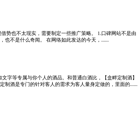
借势也不太现实，需要制定一些推广策略。 1.口碑网站不是由
是什么奇闻。 在网络如此发达的今天，......
加文字等专属与你个人的酒品。和普通白酒比，【盒畔定制酒】
酒是专门的针对客人的需求为客人量身定做的，里面的......