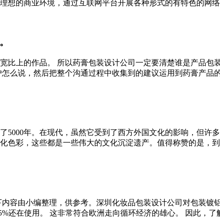
想的商业环境，通过互联网平台开展各种形式的有特色的网络营销活
。
宽比上的作品。 所以药膏包装设计公司一定要清楚谁是产品包
怎么说，然后把整个沟通过程中收集到的建议运用到药膏产品的包装设
了5000年。在现代，虽然它受到了西方外国文化的影响，但许
色彩，这些都是一些伟大的文化沉淀遗产。值得称赞的是，到目前为
下内容由小编整理，供参考。深圳化妆品包装设计公司对包装镀
%还在使用。 这非常符合欧洲走向循环经济的雄心。 因此，了解铝