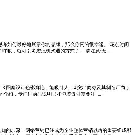
思考如何最好地展示你的品牌，那么你真的很幸运。 花点时间
就可以考虑危机沟通的方式了。 请注意:无......
3.图案设计色彩鲜艳，能吸引人；4.突出商标及其制造厂商；
绍，专门讲药品说明书和包装设计需要注......
认知的加深，网络营销已经成为企业整体营销战略的重要组成部