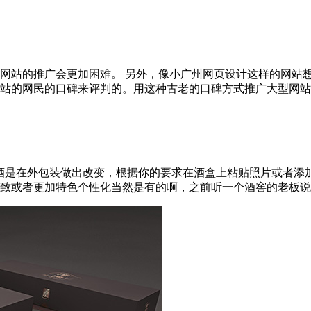
网站的推广会更加困难。 另外，像小广州网页设计这样的网站想
的网民的口碑来评判的。用这种古老的口碑方式推广大型网站，也不
酒是在外包装做出改变，根据你的要求在酒盒上粘贴照片或者添
或者更加特色个性化当然是有的啊，之前听一个酒窖的老板说定制