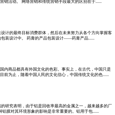
动。 网络营销和传统营销手段最大的区别在于......
装设计的最终目标消费群体，然后在未来努力从各个方向掌握客
计中。 药膏的产品包装设计——药膏产品......
多国内商品都具有外国文化的色彩。事实上，在古代，中国只是
止，随着中国人民的文化信心，中国传统文化的色......
铝的研究表明，由于铝是回收率最高的金属之一，越来越多的厂
膜对其环境形象的影响是非常重要的。铝用于包......