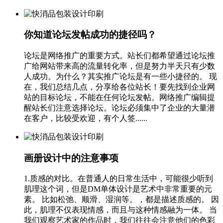
你知道论坛发帖成功的捷径吗？
论坛是网络推广的重要方式。站长们都希望通过论坛推
广给网站带来高的流量转化率，但是努力半天只有少数
人成功。为什么？其实推广论坛是有一些小捷径的。 现
在，我们总结几点，分享给各位站长！要先找到企业网
站的目标论坛，不能在任何论坛发帖。网络推广编辑提
醒站长们注意选择论坛。论坛必须集中了企业的大量潜
在客户，比较受欢迎，有个人签......
画册设计中的注意事项
1.质感的对比。在普通人的日常生活中，可能很少听到
肌理这个词，但是DM单体设计是艺术中非常重要的元
素。 比如松弛、顺滑、湿润等。，都是描述质感的。 因
此，肌理不仅表现情感，而且与这种情感融为一体。 当
我们观察艺术家的作品时，我们往往会注意他们的色彩