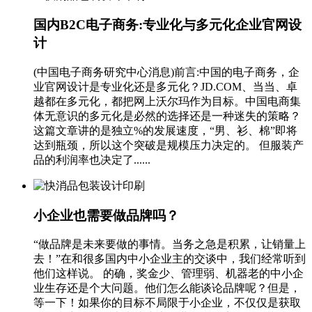
国内B2C电子商务:专业化与多元化企业官网设
计
(中国电子商务研究中心消息)前言:中国的电子商务，企
业官网设计是专业化还是多元化？JD.COM、当当、卓
越都在多元化，都把网上沃尔玛作为目标。中国电商集
体无意识的多元化是必然的选择还是一种迷失的策略？
这篇文章讲的是独立%的发展速度，“男、衫、棉”即将
达到瓶颈，所以这个突破是规模压力决定的。 但服装产
品的利润率也决定了......
小企业也需要做品牌吗？
“做品牌是未来要做的事情。当务之急是积累，让销量上
去！”在和很多国内中小企业主的交谈中，我们经常听到
他们这样说。 的确，奖金少、管理弱、机器老的中小企
业生存还是个大问题。他们怎么能谈论品牌呢？但是，
等一下！如果你的目标不局限于小企业，不仅仅是获取