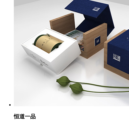
恒道一品
...