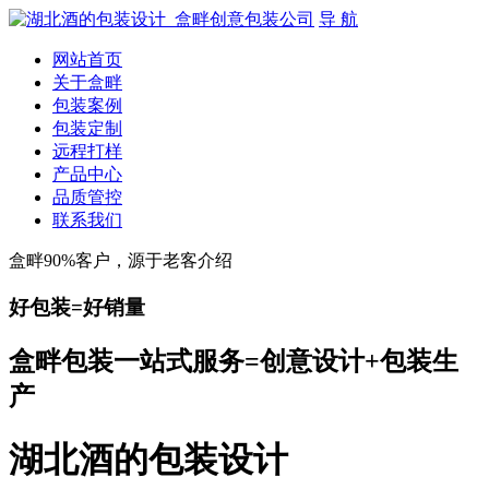
导 航
网站首页
关于盒畔
包装案例
包装定制
远程打样
产品中心
品质管控
联系我们
盒畔90%客户，源于老客介绍
好包装=好销量
盒畔包装一站式服务=创意设计+包装生
产
湖北酒的包装设计