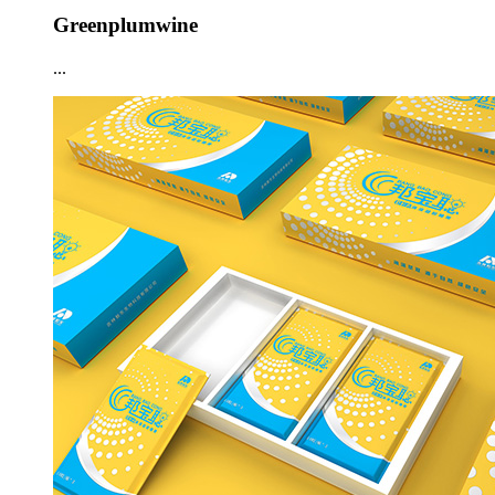
Greenplumwine
...