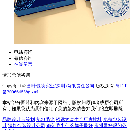
电话咨询
微信咨询
在线留言
请加微信咨询
Copyright ©
盒畔包装实业(深圳)有限责任公司
版权所有
粤ICP
备20066463号
xml
本站部分图片和内容来源于网络，版权归原作者或原公司所
有，如果您认为我们侵犯了您的版权请告知我们将立即删除
品牌设计与策划
都匀毛尖
招远酒盒生产厂家地址
免费包装设
计
深圳包装设计公司
都匀毛尖什么牌子最好
贵州最好喝的茶