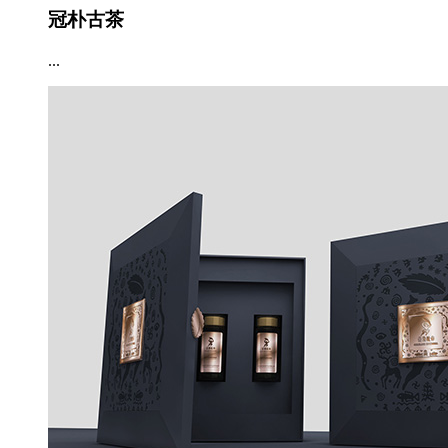
冠朴古茶
...