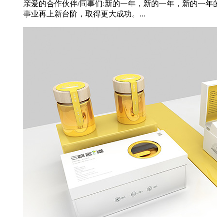
亲爱的合作伙伴/同事们:新的一年，新的一年，新的一
事业再上新台阶，取得更大成功。...