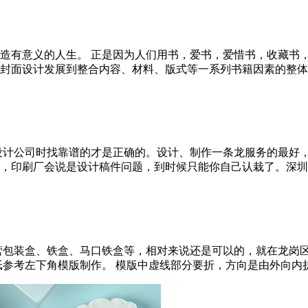
造有意义的人生。 正是因为人们用书，爱书，爱惜书，收藏书，
面设计发展到整合内容、材料、版式等一系列书籍因素的整体设计。
设计公司时找靠谱的才是正确的。设计、制作一条龙服务的最好
印刷厂会说是设计稿件问题，到时候只能你自己认栽了。深圳包装厂
营包装盒、铁盒、马口铁盒等，相对来说还是可以的，就在龙岗
考左下角模版制作。 模版中虚线部分要折，方向是由外向内折起来。 