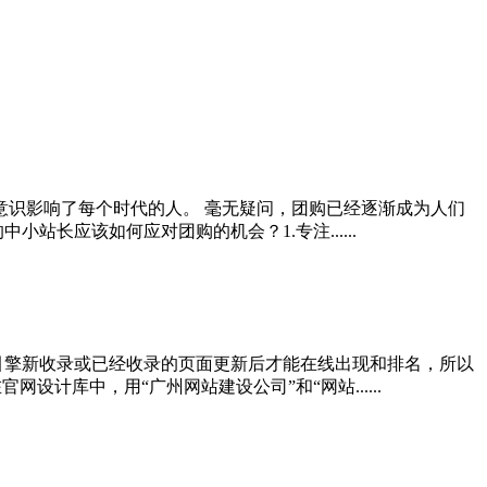
意识影响了每个时代的人。 毫无疑问，团购已经逐渐成为人们
长应该如何应对团购的机会？1.专注......
引擎新收录或已经收录的页面更新后才能在线出现和排名，所以
计库中，用“广州网站建设公司”和“网站......