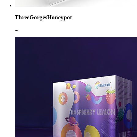
ThreeGorgesHoneypot
...