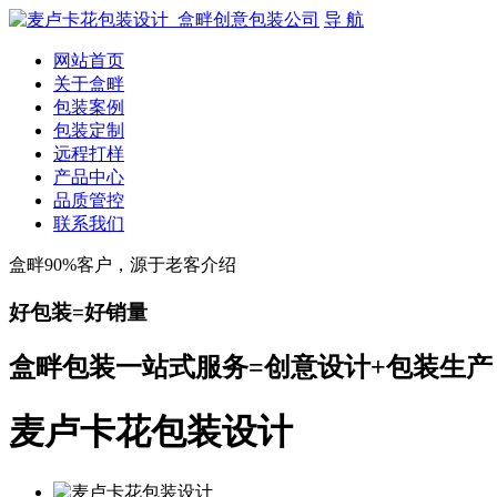
导 航
网站首页
关于盒畔
包装案例
包装定制
远程打样
产品中心
品质管控
联系我们
盒畔90%客户，源于老客介绍
好包装=好销量
盒畔包装一站式服务=创意设计+包装生产
麦卢卡花包装设计