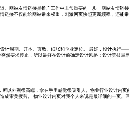
道。网站友情链接是推广工作中非常重要的一步，网站友情链接
链接不仅能给网站带来权重，刺激网页快照更新频率，还能带来一些
、设计周期、开本、页数、纸张和企业定位。 最好，设计执行—
然要求停止，所以最好在设计前确定设计风格；设计竞技展示，随着We
，所以外观很高端，拿在手里感觉很吸引人。物业行业设计内页
成审美疲劳。 物业设计内页对我个人来说是最详细的一页。画册的