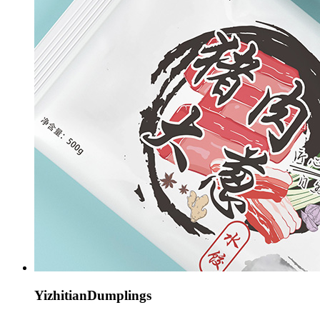
YizhitianDumplings