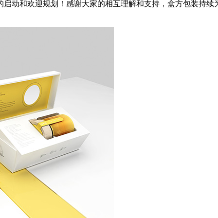
年的启动和欢迎规划！感谢大家的相互理解和支持，盒方包装持